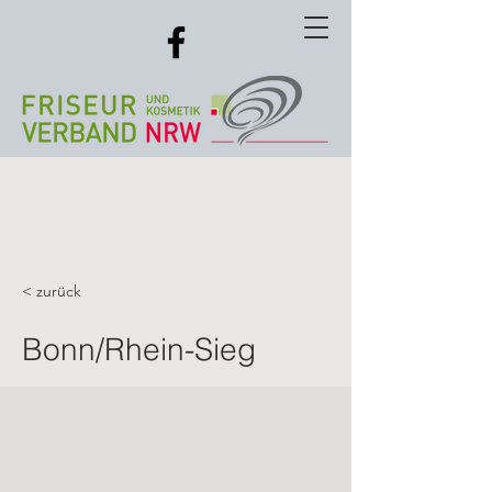
< zurück
Bonn/Rhein-Sieg