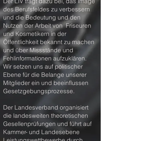
Der LIV trägt dazu bei, das Image
des Berufsfeldes zu verbessern
und die Bedeutung und den
Nutzen der Arbeit von Friseuren
und Kosmetikern in der
Öffentlichkeit bekannt zu machen
und über Missstände und
Fehlinformationen aufzuklären.
Wir setzen uns auf politischer
Ebene für die Belange unserer
Mitglieder ein und beeinflussen
Gesetzgebungsprozesse.
Der Landesverband organisiert
die landesweiten theoretischen
Gesellenprüfungen und führt auf
Kammer- und Landesebene
Leistungswettbewerbe durch.