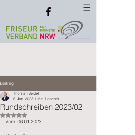
Beitrag
Thorsten Seidel
6. Jan. 2023
1 Min. Lesezeit
Rundschreiben 2023/02
Mit NaN von 5 Sternen bewertet.
Vom: 06.01.2023