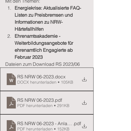
Mit den Themen:
Energiekrise: Aktualisierte FAQ-
Listen zu Preisbremsen und 
Informationen zu NRW-
Härtefallhilfen 
Ehrenamtsakademie - 
Weiterbildungsangebote für 
ehrenamtlich Engagierte ab 
Februar 2023
Dateien zum Download RS 2023/06
RS NRW 06-2023
.docx
DOCX herunterladen • 105KB
RS NRW 06-2023
.pdf
PDF herunterladen • 291KB
RS NRW 06-2023 - Anlage 1 - E-AH_Weiterbilden für
.pdf
PDF herunterladen • 152KB