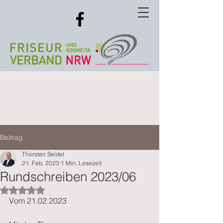
Beitrag
Thorsten Seidel
21. Feb. 2023
1 Min. Lesezeit
Rundschreiben 2023/06
Mit NaN von 5 Sternen bewertet.
Vom 21.02.2023