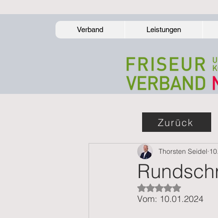
Verband
Leistungen
Zurück
Thorsten Seidel
10
Rundschr
Mit NaN von 5 Ster
Vom: 10.01.2024