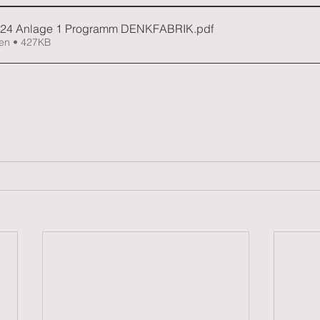
24 Anlage 1 Programm DENKFABRIK
.pdf
en • 427KB