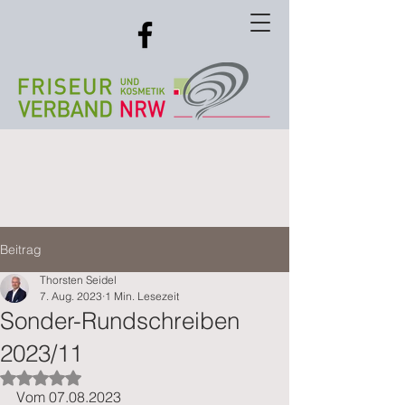
Beitrag
Thorsten Seidel
7. Aug. 2023
1 Min. Lesezeit
Sonder-Rundschreiben
2023/11
Mit NaN von 5 Sternen bewertet.
Vom 07.08.2023